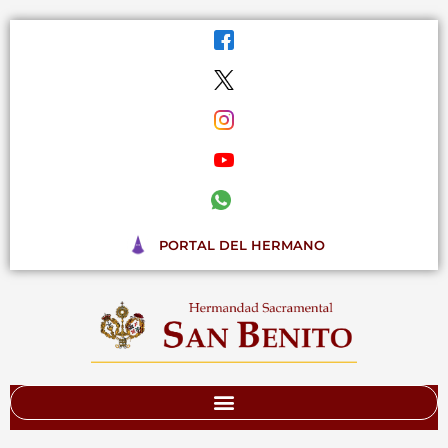
Ir
al
contenido
PORTAL DEL HERMANO