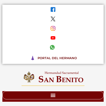
Ir
al
contenido
PORTAL DEL HERMANO