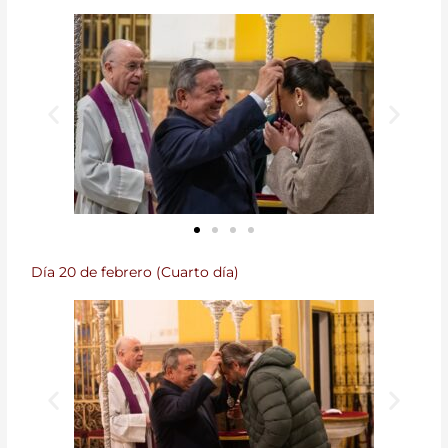
Día 20 de febrero (Cuarto día)