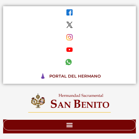
Ir
al
contenido
PORTAL DEL HERMANO