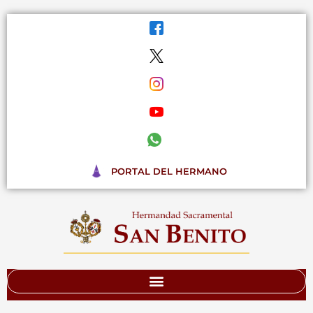
Ir
al
contenido
PORTAL DEL HERMANO