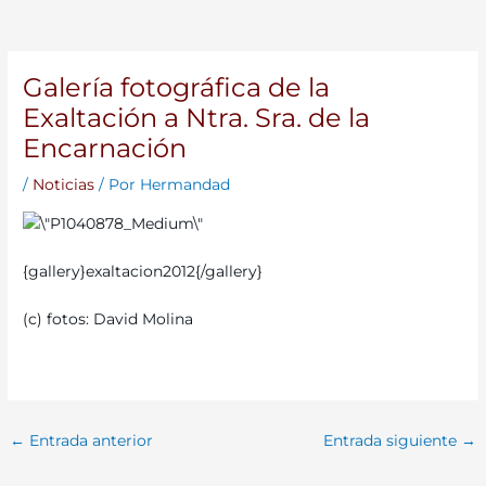
Galería fotográfica de la
Exaltación a Ntra. Sra. de la
Encarnación
/
Noticias
/ Por
Hermandad
{gallery}exaltacion2012{/gallery}
(c) fotos: David Molina
←
Entrada anterior
Entrada siguiente
→