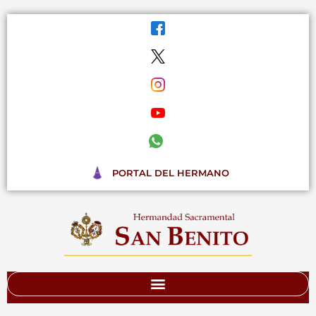
Ir
al
contenido
PORTAL DEL HERMANO