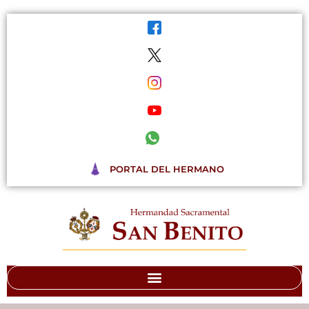
Ir
al
contenido
PORTAL DEL HERMANO