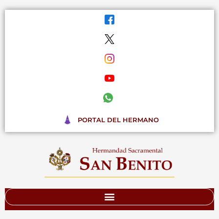
Ir
al
contenido
PORTAL DEL HERMANO