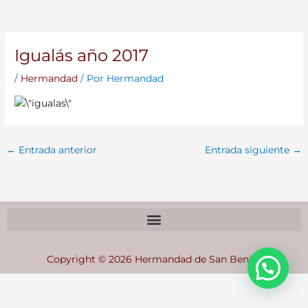
Igualás año 2017
/
Hermandad
/ Por
Hermandad
←
Entrada anterior
Entrada siguiente
→
Copyright © 2026 Hermandad de San Benito