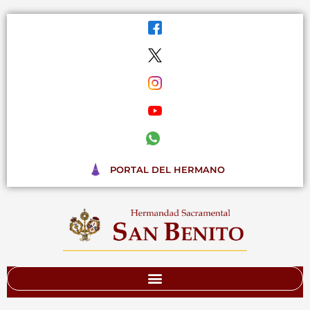
Ir
al
contenido
PORTAL DEL HERMANO