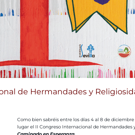
ional de Hermandades y Religiosi
Como bien sabréis entre los días 4 al 8 de diciembre
lugar el II Congreso Internacional de Hermandades y
Caminado en Esperanza.