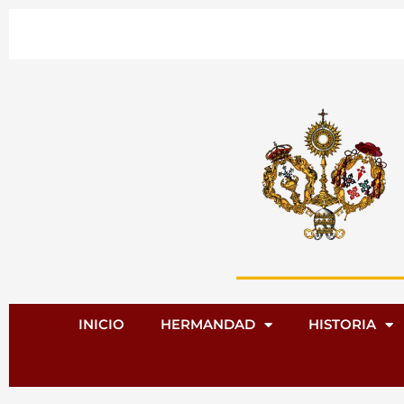
Ir
al
contenido
INICIO
HERMANDAD
HISTORIA