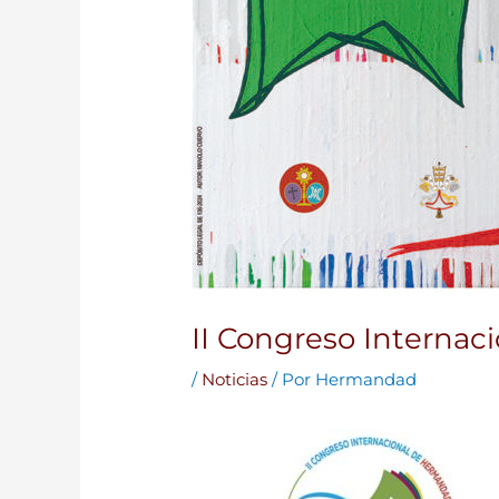
II Congreso Internac
/
Noticias
/ Por
Hermandad