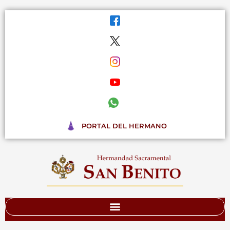
Ir
al
contenido
PORTAL DEL HERMANO