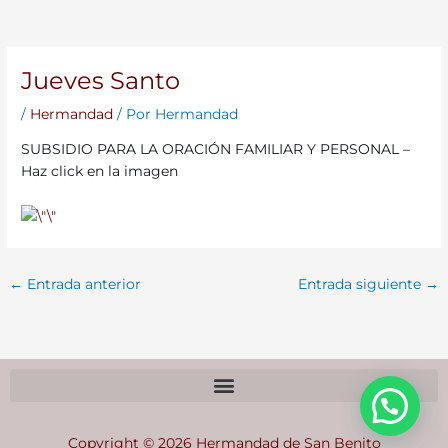
Jueves Santo
/
Hermandad
/ Por
Hermandad
SUBSIDIO PARA LA ORACIÓN FAMILIAR Y PERSONAL –
Haz click en la imagen
←
Entrada anterior
Entrada siguiente
→
Copyright © 2026 Hermandad de San Benito