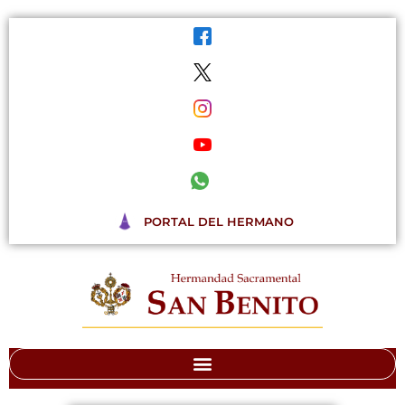
Ir
al
contenido
PORTAL DEL HERMANO