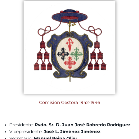
Comisión Gestora 1942-1946
Presidente:
Rvdo. Sr. D. Juan José Robredo Rodríguez
Vicepresidente:
José L. Jiménez Jiménez
Secretario:
Manuel Reina Olier