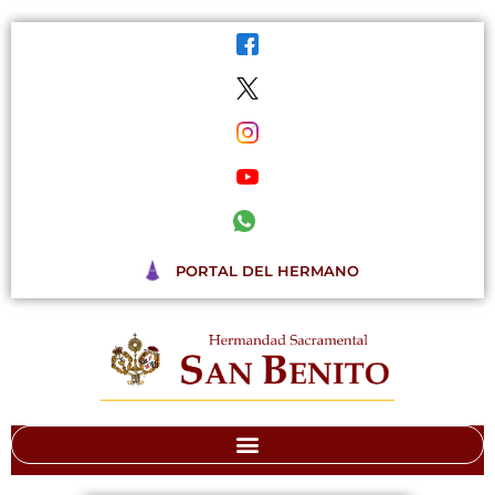
Ir
al
contenido
PORTAL DEL HERMANO