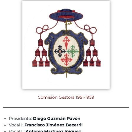
Comisión Gestora 1951-1959
Presidente:
Diego Guzmán Pavón
Vocal I:
Francisco Jiménez Becerril
Vocal II:
Antonio Martínez Iñiguez