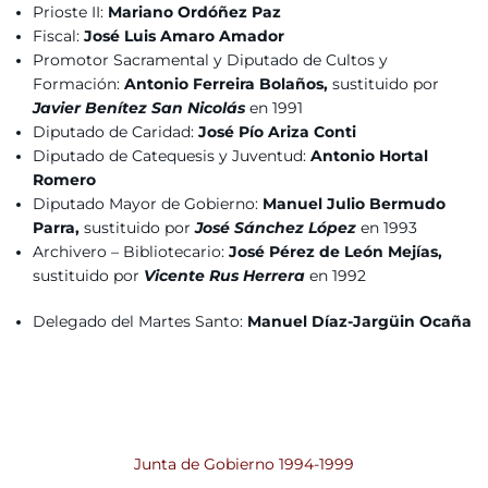
Prioste II:
Mariano Ordóñez Paz
Fiscal:
José Luis Amaro Amador
Promotor Sacramental y Diputado de Cultos y
Formación:
Antonio Ferreira Bolaños,
sustituido por
Javier Benítez San Nicolás
en 1991
Diputado de Caridad:
José Pío Ariza Conti
Diputado de Catequesis y Juventud:
Antonio Hortal
Romero
Diputado Mayor de Gobierno:
Manuel Julio Bermudo
Parra,
sustituido por
José Sánchez López
en 1993
Archivero – Bibliotecario:
José Pérez de León Mejías,
sustituido por
Vicente Rus Herrera
en 1992
Delegado del Martes Santo:
Manuel Díaz-Jargüin Ocaña
Junta de Gobierno 1994-1999