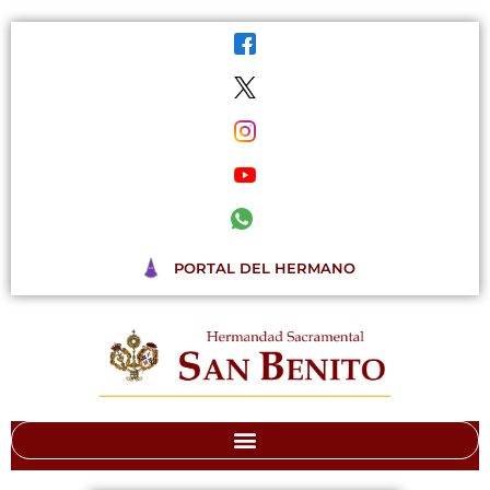
Ir
al
contenido
PORTAL DEL HERMANO