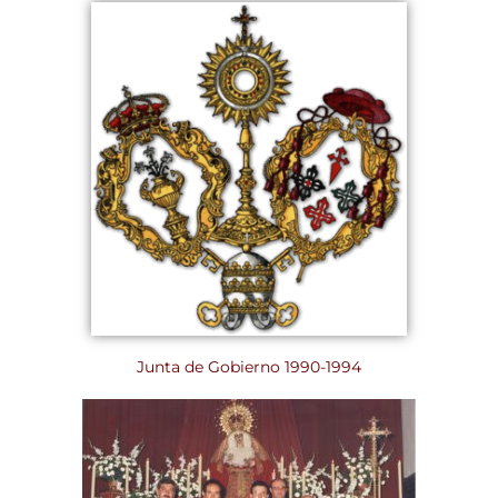
Junta de Gobierno 1990-1994