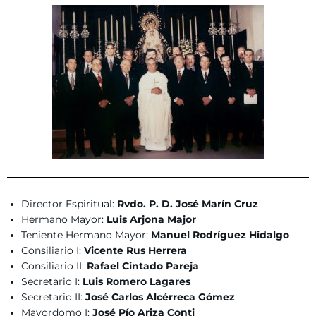
Director Espiritual:
Rvdo. P. D. José Marín Cruz
Hermano Mayor:
Luis Arjona Major
Teniente Hermano Mayor:
Manuel Rodríguez Hidalgo
Consiliario I:
Vicente Rus Herrera
Consiliario II:
Rafael Cintado Pareja
Secretario I:
Luis Romero Lagares
Secretario II:
José Carlos Alcérreca Gómez
Mayordomo I:
José Pío Ariza Conti