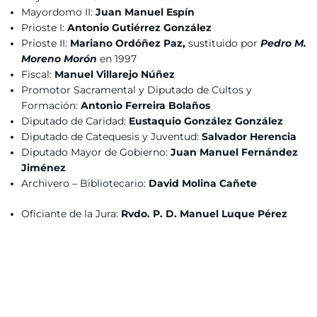
Mayordomo II:
Juan Manuel Espín
Prioste I:
Antonio Gutiérrez González
Prioste II:
Mariano Ordóñez Paz,
sustituido por
Pedro M.
Moreno Morón
en 1997
Fiscal:
Manuel Villarejo Núñez
Promotor Sacramental y Diputado de Cultos y
Formación:
Antonio Ferreira Bolaños
Diputado de Caridad:
Eustaquio González González
Diputado de Catequesis y Juventud:
Salvador Herencia
Diputado Mayor de Gobierno:
Juan Manuel Fernández
Jiménez
Archivero – Bibliotecario:
David Molina Cañete
Oficiante de la Jura:
Rvdo. P. D.
Manuel Luque Pérez