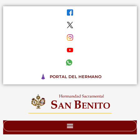
Ir
al
contenido
PORTAL DEL HERMANO