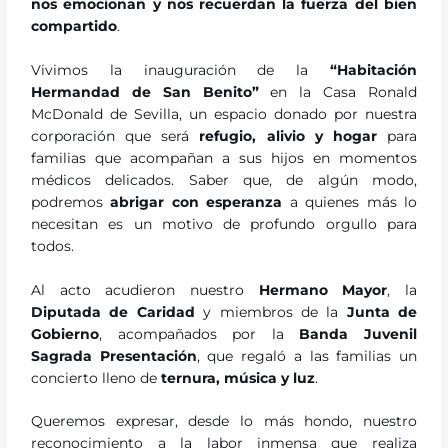
nos emocionan y nos recuerdan la fuerza del bien
compartido
.
Vivimos la inauguración de la
“Habitación
Hermandad de San Benito”
en la Casa Ronald
McDonald de Sevilla, un espacio donado por nuestra
corporación que será
refugio, alivio y hogar
para
familias que acompañan a sus hijos en momentos
médicos delicados. Saber que, de algún modo,
podremos
abrigar con esperanza
a quienes más lo
necesitan es un motivo de profundo orgullo para
todos.
Al acto acudieron nuestro
Hermano Mayor
, la
Diputada de Caridad
y miembros de la
Junta de
Gobierno
, acompañados por la
Banda Juvenil
Sagrada Presentación
, que regaló a las familias un
concierto lleno de
ternura, música y luz
.
Queremos expresar, desde lo más hondo, nuestro
reconocimiento a la labor inmensa que realiza