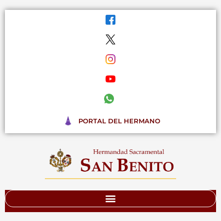
Ir
al
contenido
PORTAL DEL HERMANO