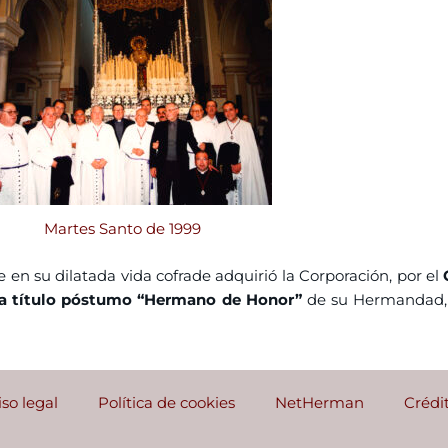
Martes Santo de 1999
e en su dilatada vida cofrade adquirió la Corporación, por el
do a título póstumo “Hermano de Honor”
de su Hermandad, a
iso legal
Política de cookies
NetHerman
Crédi