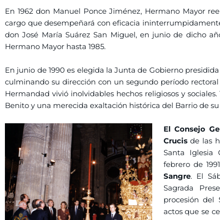
En 1962 don Manuel Ponce Jiménez, Hermano Mayor reel
cargo que desempeñará con eficacia ininterrumpidamente
don José María Suárez San Miguel, en junio de dicho añ
Hermano Mayor hasta 1985.
En junio de 1990 es elegida la Junta de Gobierno presidi
culminando su dirección con un segundo período rectoral e
Hermandad vivió inolvidables hechos religiosos y sociales.
Benito y una merecida exaltación histórica del Barrio de s
El Consejo Gen
Crucis
de las h
Santa Iglesia
febrero de 199
Sangre
. El Sá
Sagrada Prese
procesión del
actos que se ce