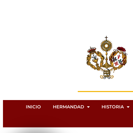
Ir
al
contenido
INICIO
HERMANDAD
HISTORIA