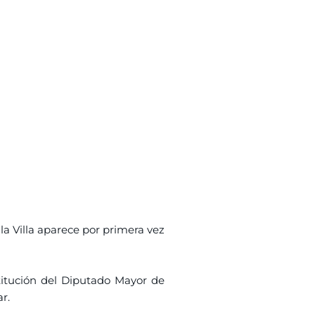
a Villa aparece por primera vez
titución del Diputado Mayor de
r.