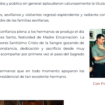
ados y público en general aplaudieron calurosamente la titula
s, sevillanos y visitantes regresó esplendente y radiante c
re de las familias sevillanas.
onfianza plena a los hermanos se produjo el día
es Santo, festividad de Madre Encarnación. La
res Santísimo Cristo de la Sangre gozando de
onstancia, dedicación y sacrificio desde muy
za acompañar por primera vez al paso del Sagrado
 hermanos que en todo momento apoyaron los
presidencial de tan excelente hermano.
Con Fr