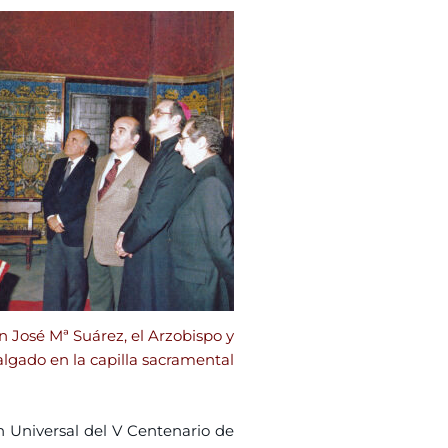
n José Mª Suárez, el Arzobispo y
lgado en la capilla sacramental
n Universal del V Centenario de