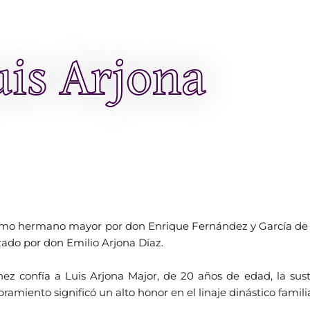
uis Arjona
como hermano mayor por don Enrique Fernández y García de l
izado por don Emilio Arjona Díaz.
z confía a Luis Arjona Major, de 20 años de edad, la sus
ento significó un alto honor en el linaje dinástico familia