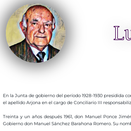
L
En la Junta de gobierno del período 1928-1930 presidida 
el apellido Arjona en el cargo de Conciliario III responsabil
Treinta y un años después 1961, don Manuel Ponce Jiméne
Gobierno don Manuel Sánchez Barahona Romero. Su nombrami