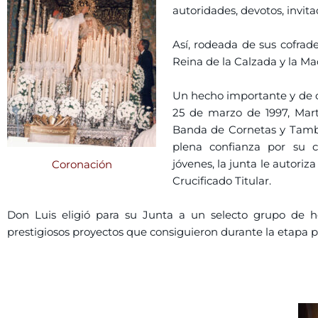
autoridades, devotos, invit
Así, rodeada de sus cofrade
Reina de la Calzada y la Mad
Un hecho importante y de c
25 de marzo de 1997, Mart
Banda de Cornetas y Tambo
plena confianza por su c
jóvenes, la junta le autori
Coronación
Crucificado Titular.
Don Luis eligió para su Junta a un selecto grupo de
prestigiosos proyectos que consiguieron durante la etapa 