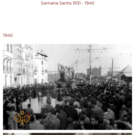
Semana Santa 1931 - 1940
1940