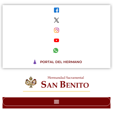
Ir
al
contenido
PORTAL DEL HERMANO