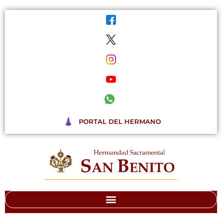
Ir
al
contenido
PORTAL DEL HERMANO