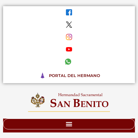
Ir
al
contenido
PORTAL DEL HERMANO