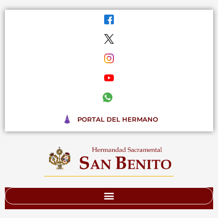
Ir
al
contenido
PORTAL DEL HERMANO