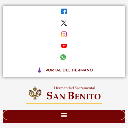
Ir
al
contenido
PORTAL DEL HERMANO