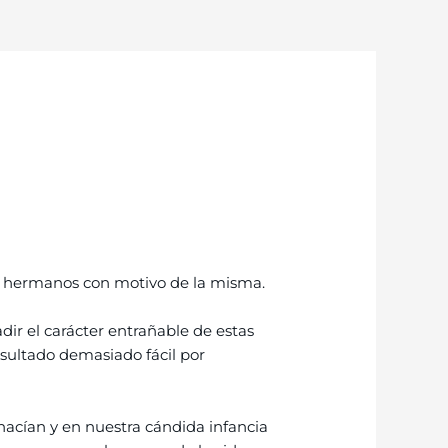
los hermanos con motivo de la misma.
dir el carácter entrañable de estas
resultado demasiado fácil por
 hacían y en nuestra cándida infancia