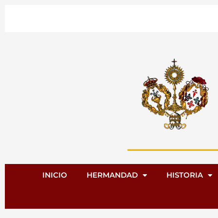
Ir
al
contenido
INICIO
HERMANDAD
HISTORIA