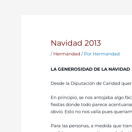
Navidad 2013
/
Hermandad
/ Por
Hermandad
LA GENEROSIDAD DE LA NAVIDAD
Desde la Diputación de Caridad querí
En principio, se nos antojaba algo fá
fiestas donde todo parece acentuarse,
obvio.
Esto no nos valía pues queríamos
Para las personas, a medida que trans