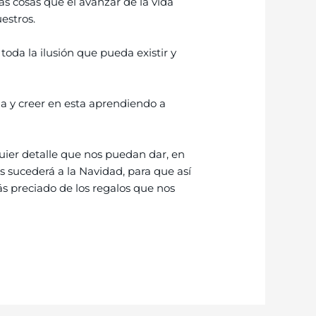
s cosas que el avanzar de la vida
estros.
oda la ilusión que pueda existir y
a y creer en esta aprendiendo a
uier detalle que nos puedan dar, en
sucederá a la Navidad, para que así
s preciado de los regalos que nos