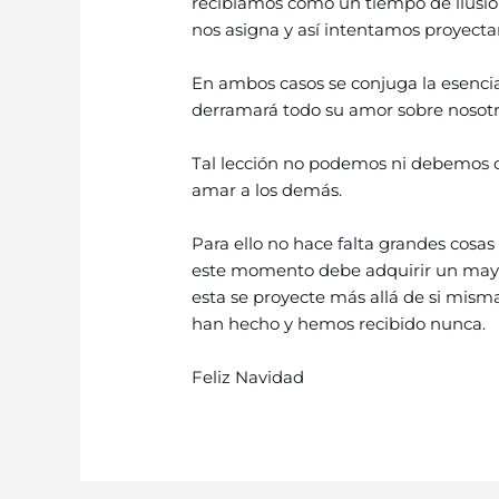
recibíamos como un tiempo de ilusión
nos asigna y así intentamos proyecta
En ambos casos se conjuga la esencia 
derramará todo su amor sobre nosotros
Tal lección no podemos ni debemos o
amar a los demás.
Para ello no hace falta grandes cosa
este momento debe adquirir un mayor
esta se proyecte más allá de si mism
han hecho y hemos recibido nunca.
Feliz Navidad