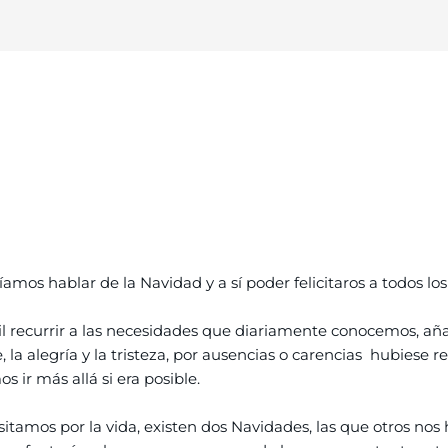
amos hablar de la Navidad y a sí poder felicitaros a todos 
cil recurrir a las necesidades que diariamente conocemos, aña
 la alegría y la tristeza, por ausencias o carencias hubiese 
 ir más allá si era posible.
itamos por la vida, existen dos Navidades, las que otros nos