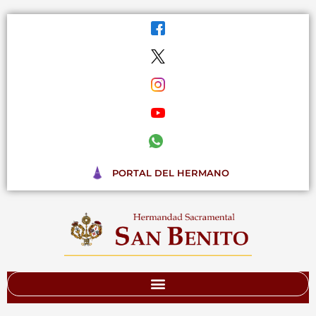
Ir
al
contenido
PORTAL DEL HERMANO