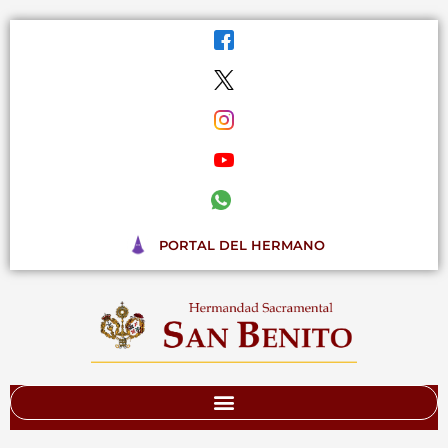
Ir
al
contenido
PORTAL DEL HERMANO