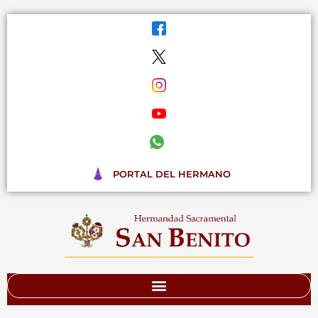
Ir
al
contenido
PORTAL DEL HERMANO