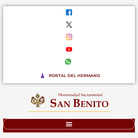
Ir
al
contenido
PORTAL DEL HERMANO