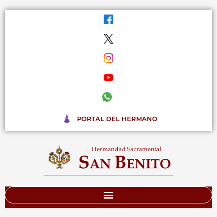
Ir
al
contenido
PORTAL DEL HERMANO