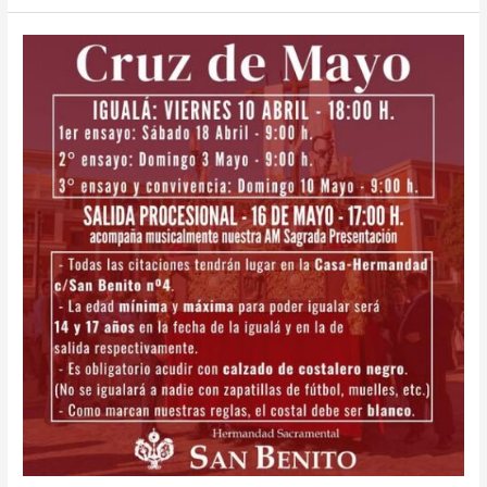
Igualá
Cruz
de
Mayo
2026