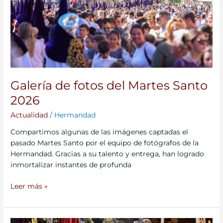
2026
Galería de fotos del Martes Santo
2026
Actualidad
/
Hermandad
Compartimos algunas de las imágenes captadas el
pasado Martes Santo por el equipo de fotógrafos de la
Hermandad. Gracias a su talento y entrega, han logrado
inmortalizar instantes de profunda
Leer más »
El