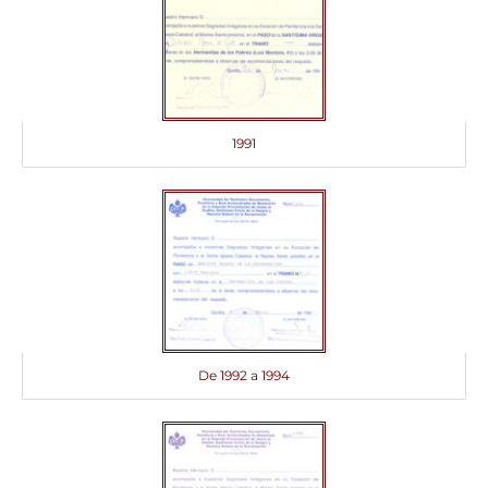
1991
De 1992 a 1994