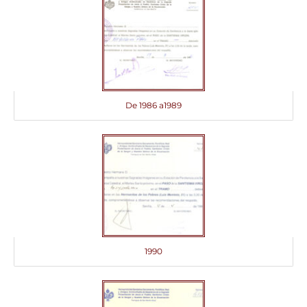
De 1986 a1989
1990