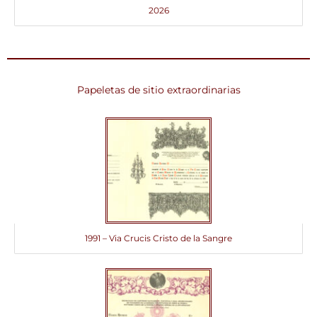
2026
Papeletas de sitio extraordinarias
1991 – Via Crucis Cristo de la Sangre