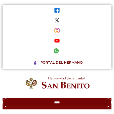
Ir
al
contenido
PORTAL DEL HERMANO