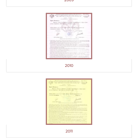
2010
2011