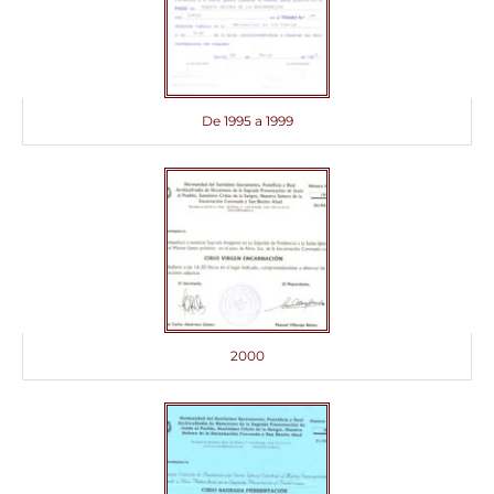
De 1995 a 1999
2000