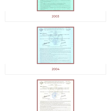
2003
2004