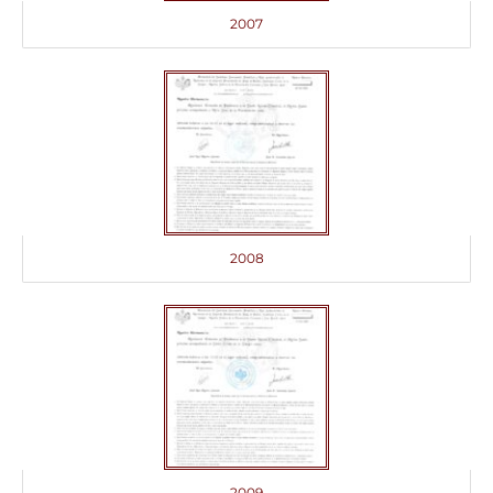
2007
2008
2009