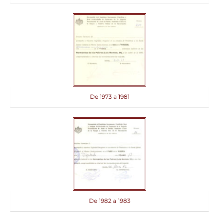
De 1973 a 1981
De 1982 a 1983