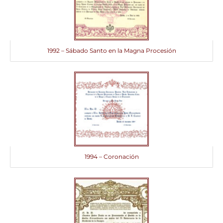
1992 – Sábado Santo en la Magna Procesión
1994 – Coronación