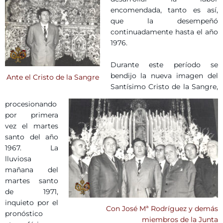
encomendada, tanto es así,
que la desempeñó
continuadamente hasta el año
1976.
Durante este período se
bendijo la nueva imagen del
Ante el Cristo de la Sangre
Santísimo Cristo de la Sangre,
procesionando
por primera
vez el martes
santo del año
1967. La
lluviosa
mañana del
martes santo
de 1971,
inquieto por el
Con José Mª Rodríguez y demás
pronóstico
miembros de la Junta