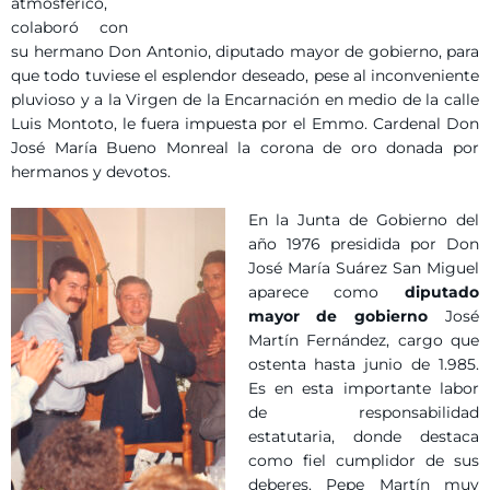
atmosférico,
colaboró con
su hermano Don Antonio, diputado mayor de gobierno, para
que todo tuviese el esplendor deseado, pese al inconveniente
pluvioso y a la Virgen de la Encarnación en medio de la calle
Luis Montoto, le fuera impuesta por el Emmo. Cardenal Don
José María Bueno Monreal la corona de oro donada por
hermanos y devotos.
En la Junta de Gobierno del
año 1976 presidida por Don
José María Suárez San Miguel
aparece como
diputado
mayor de gobierno
José
Martín Fernández, cargo que
ostenta hasta junio de 1.985.
Es en esta importante labor
de responsabilidad
estatutaria, donde destaca
como fiel cumplidor de sus
deberes. Pepe Martín muy