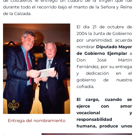
de costaleros le entregó un cuadro de la Virgen que fue
durante todo el recorrido bajo el manto de la Señora y Reina
de la Calzada.
El día 21 de octubre de
2004 la Junta de Gobierno
por unanimidad, acuerda
nombrar
Diputado Mayor
de Gobierno Ejemplar
a
Don José Martín
Fernández, por su entrega
y dedicación en el
gobierno de nuestra
cofradía.
El cargo, cuando se
ejerce con amor
vocacional y
responsabilidad
Entrega del nombramiento
humana, produce unos