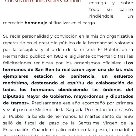
Con sus hermanos Rafael y Antonio
entrega y sobre
todo su cariño
rindiéndole un
merecido
homenaje
al finalizar en el cargo.
Su recia personalidad y convicción en la misión organizativa
repercutió en el prestigio público de la hermandad, valorada
por la disciplina y el orden de la misma. El Boletín de la
Hermandad publicó en 1982 el siguiente comentario tras las
felicitaciones recibidas por los organismos oficiales: «
Los
hermanos de San Benito realizaron ayer una de las más
ejemplares estación de penitencia, un esfuerzo
meritísimo, destacando el espíritu de colaboración de
todos los hermanos obedeciendo las órdenes del
Diputado Mayor de Gobierno, mayordomos y diputados
de tramos»
. Precisamente ese año acompañó por primera
vez al paso de Misterio de la Sagrada Presentación de Jesús
al Pueblo, la banda de hermanos. El martes santo de 1986
salió de fiscal del paso de la Santísima Virgen de la
Encarnación. Cuando el palio entró en la iglesia, la cuadrilla