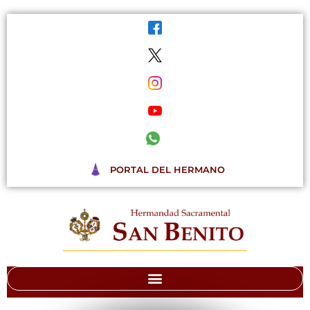
Ir
al
contenido
PORTAL DEL HERMANO