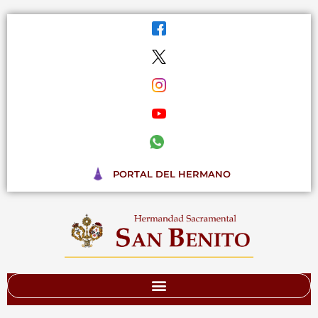
Ir
al
contenido
PORTAL DEL HERMANO