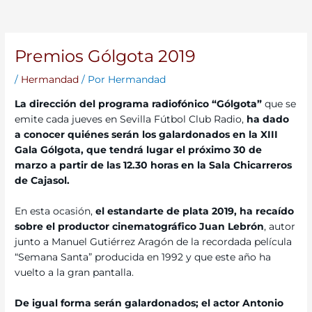
Premios Gólgota 2019
/
Hermandad
/ Por
Hermandad
La dirección del programa radiofónico “Gólgota”
que se
emite cada jueves en Sevilla Fútbol Club Radio,
ha dado
a conocer quiénes serán los galardonados en la XIII
Gala Gólgota, que tendrá lugar el próximo 30 de
marzo a partir de las 12.30 horas en la Sala Chicarreros
de Cajasol.
En esta ocasión,
el estandarte de plata 2019, ha recaído
sobre el productor cinematográfico Juan Lebrón
, autor
junto a Manuel Gutiérrez Aragón de la recordada película
“Semana Santa” producida en 1992 y que este año ha
vuelto a la gran pantalla.
De igual forma serán galardonados; el actor Antonio