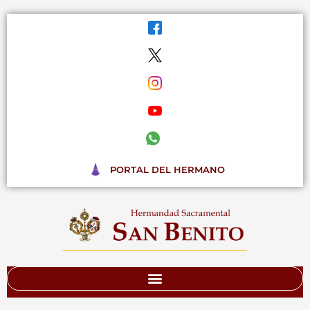
Ir
al
contenido
PORTAL DEL HERMANO