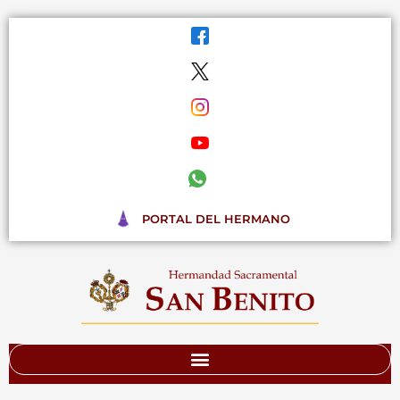
Ir
al
contenido
PORTAL DEL HERMANO