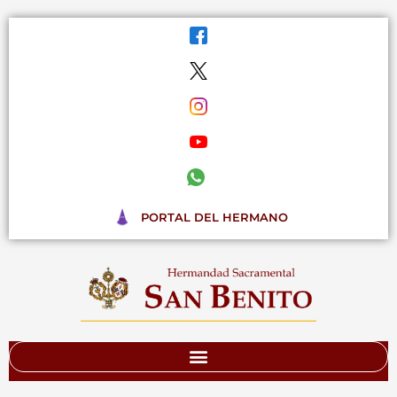
Ir
al
contenido
PORTAL DEL HERMANO