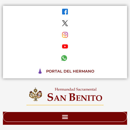
Ir
al
contenido
PORTAL DEL HERMANO