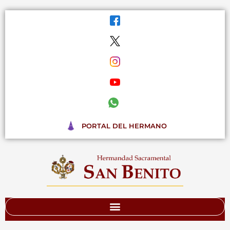
Ir
al
contenido
PORTAL DEL HERMANO