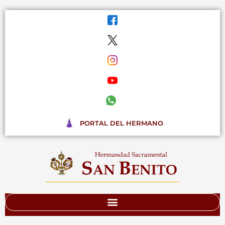
Ir
al
contenido
PORTAL DEL HERMANO