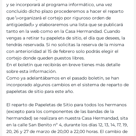
y se incorporará al programa informático, una vez
concluido dicho plazo procederemos a hacer el reparto
que \»organizará el cortejo por riguroso orden de
antigüedad\» y elaboraremos una lista que se publicará
tanto en la web como en la Casa Hermandad. Cuando
vengas a retirar tu papeleta de sitio, el día que desees, la
tendrás reservada. Si no solicitas la reserva de la misma
con anterioridad al 15 de febrero solo podrás elegir el
cortejo donde queden puestos libres.
En el boletín que recibirás en breve tienes más detalle
sobre esta información.
Como ya adelantábamos en el pasado boletín, se han
incorporado algunos cambios en el sistema de reparto de
papeletas de sitio para este año.
El reparto de Papeletas de Sitio para todos los hermanos
(excepto para los componentes de las bandas de la
hermandad) se realizara en nuestra Casa Hermandad, sita
en la calle San Benito nº 4, durante los días 12, 13, 14, 17, 19,
20, 26 y 27 de marzo de 20,00 a 22,00 horas. El cambio de