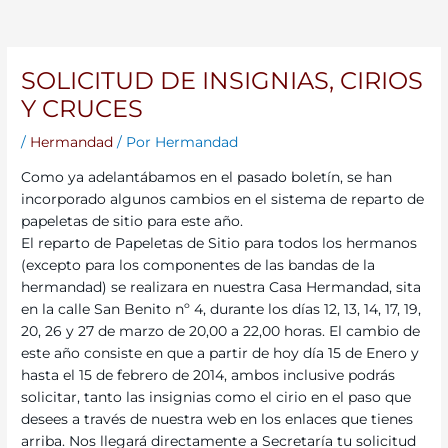
SOLICITUD DE INSIGNIAS, CIRIOS
Y CRUCES
/
Hermandad
/ Por
Hermandad
Como ya adelantábamos en el pasado boletín, se han
incorporado algunos cambios en el sistema de reparto de
papeletas de sitio para este año.
El reparto de Papeletas de Sitio para todos los hermanos
(excepto para los componentes de las bandas de la
hermandad) se realizara en nuestra Casa Hermandad, sita
en la calle San Benito nº 4, durante los días 12, 13, 14, 17, 19,
20, 26 y 27 de marzo de 20,00 a 22,00 horas. El cambio de
este año consiste en que a partir de hoy día 15 de Enero y
hasta el 15 de febrero de 2014, ambos inclusive podrás
solicitar, tanto las insignias como el cirio en el paso que
desees a través de nuestra web en los enlaces que tienes
arriba. Nos llegará directamente a Secretaría tu solicitud