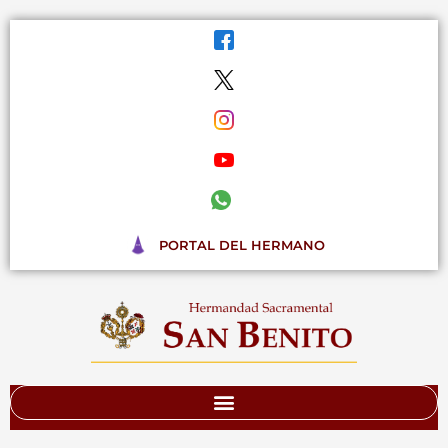
Ir
al
contenido
PORTAL DEL HERMANO