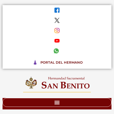
Ir
al
contenido
PORTAL DEL HERMANO