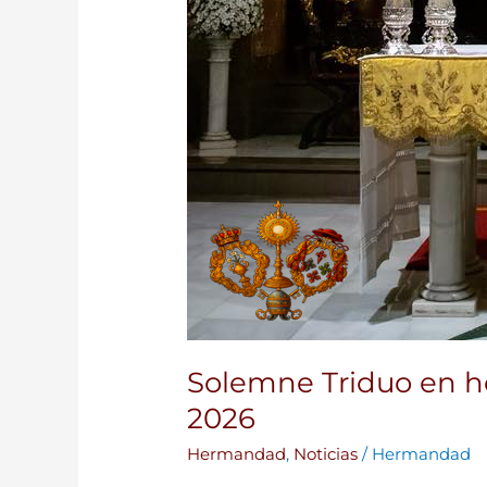
Solemne Triduo en h
2026
Hermandad
,
Noticias
/
Hermandad