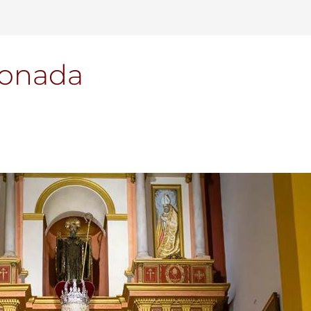
ronada