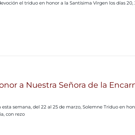
oción el triduo en honor a la Santísima Virgen los días 20, 21
onor a Nuestra Señora de la Enca
esta semana, del 22 al 25 de marzo, Solemne Triduo en hono
a, con rezo