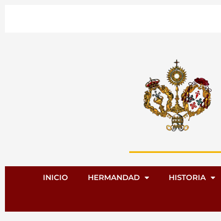
Ir
al
contenido
INICIO
HERMANDAD
HISTORIA