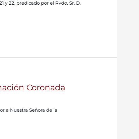
 y 22, predicado por el Rvdo. Sr. D.
rnación Coronada
r a Nuestra Señora de la