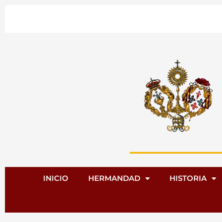
Ir
al
contenido
INICIO
HERMANDAD
HISTORIA