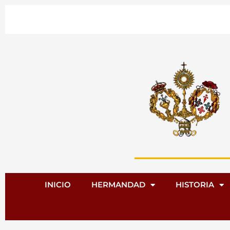
Ir
al
contenido
INICIO
HERMANDAD
HISTORIA