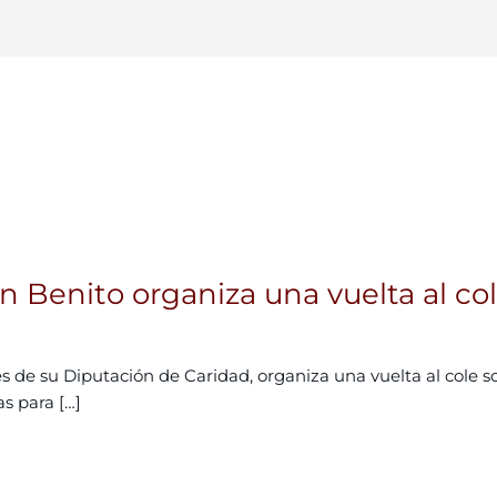
Benito organiza una vuelta al cole
de su Diputación de Caridad, organiza una vuelta al cole sol
as para […]