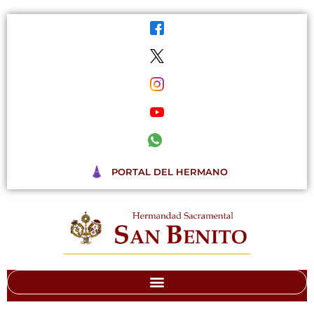
Ir
al
contenido
PORTAL DEL HERMANO