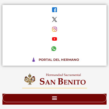
Ir
al
contenido
PORTAL DEL HERMANO