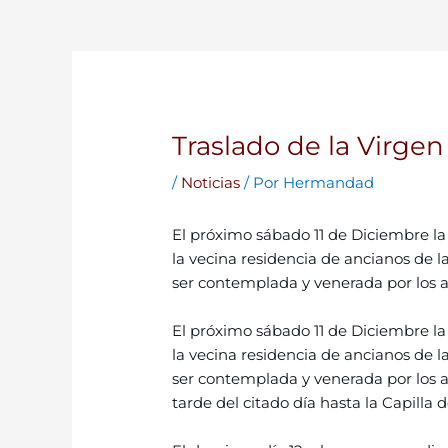
Traslado de la Virge
/
Noticias
/ Por
Hermandad
El próximo sábado 11 de Diciembre l
la vecina residencia de ancianos de 
ser contemplada y venerada por los an
El próximo sábado 11 de Diciembre l
la vecina residencia de ancianos de 
ser contemplada y venerada por los an
tarde del citado día hasta la Capilla de