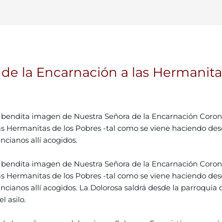
n de la Encarnación a las Hermanita
a bendita imagen de Nuestra Señora de la Encarnación Coron
las Hermanitas de los Pobres -tal como se viene haciendo des
cianos allí acogidos.
a bendita imagen de Nuestra Señora de la Encarnación Coron
las Hermanitas de los Pobres -tal como se viene haciendo des
cianos allí acogidos. La Dolorosa saldrá desde la parroquia d
l asilo.