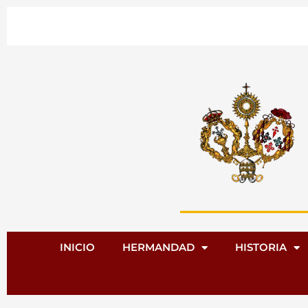
Ir
al
contenido
INICIO
HERMANDAD
HISTORIA