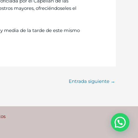
ficiada por el Capellán de las
estros mayores, ofreciéndoseles el
s y media de la tarde de este mismo
Entrada siguiente
→
tos