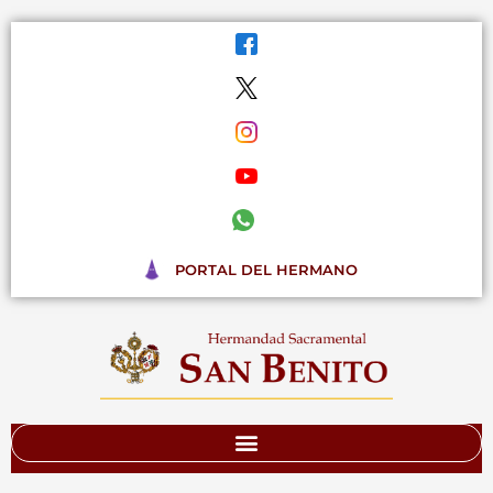
Ir
al
contenido
PORTAL DEL HERMANO