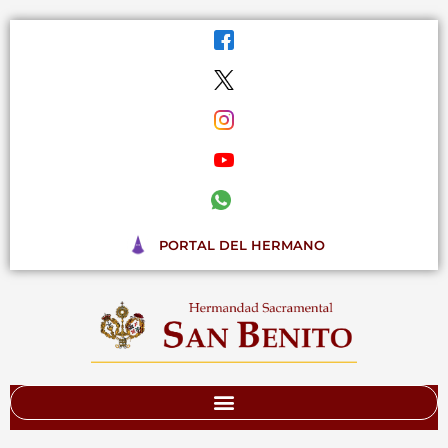
Ir
al
contenido
PORTAL DEL HERMANO