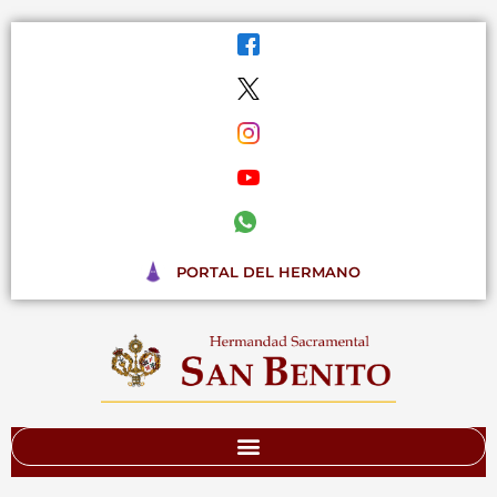
Ir
al
contenido
PORTAL DEL HERMANO