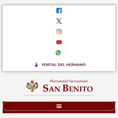
Ir
al
contenido
PORTAL DEL HERMANO