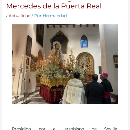
Mercedes de la Puerta Real
/
Actualidad
/ Por
Hermandad
Presidido por el arzobispo de Sevilla,