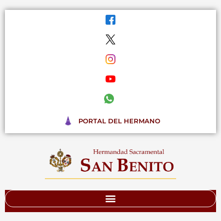
Ir
al
contenido
PORTAL DEL HERMANO