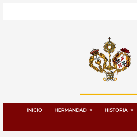
Ir
al
contenido
INICIO
HERMANDAD
HISTORIA