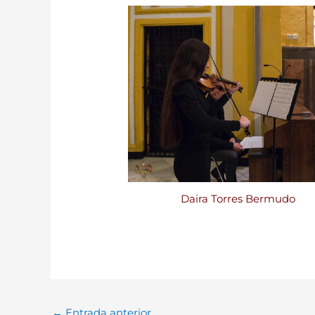
Daira Torres Bermudo
←
Entrada anterior