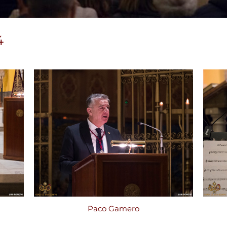
4
Paco Gamero